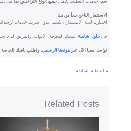
نعم، خدمات التعقيب تغطي
جميع أنواع التراخيص
بما في ذلك 
الاستثمار الناجح يبدأ من هنا
اختيارك لبيئة الاستثمار لا يكتمل بدون شريك خدمات يُرشدك
في
حلول شاملة
،
نمتلك المعرفة، الأدوات، والفريق الذي يح
تواصل معنا الآن عبر
موقعنا الرسمي،
واطلب باقتك الخاصة ل
→
المقالة السابقة
Related Posts