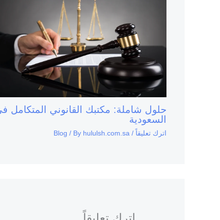
حلول شاملة: مكتبك القانوني المتكامل ف
السعودية
اترك تعليقاً
/
hululsh.com.sa
/ By
Blog
اترك تعليقاً