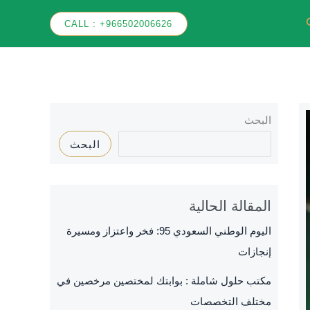
بحث
⁦CALL : +966502006626
البحث
البحث
المقالة الحالية
اليوم الوطني السعودي 95: فخر واعتزاز ومسيرة
إنجازات
مكتب حلول شاملة : بوابتك لمختصين مرخصين في
مختلف التخصصات