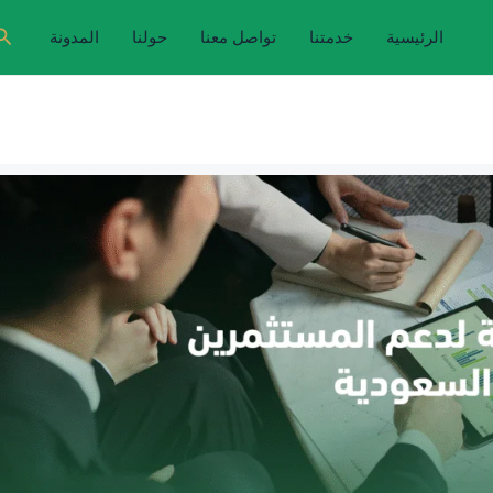
ال
الرئيسية
خدمتنا
تواصل معنا
حولنا
المدونة