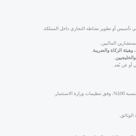
في تأسيس أو تطوير نشاطه التجاري داخل المملكة.
مستشارين الماليين.
، وهيئة الزكاة والضريبة
.
الخليجيين
.
و عن بُعد.
استثمار.
لوثائق.