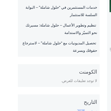
خدمات المستثمرين في “حلول شاملة” – البوابة
السلسة للاستثمار
تنظيم وتطوير الأعمال – حلول شاملة: مسيرتك
نحو التميّز والاستدامة
تحصيل المديونيات مع “حلول شاملة” – لاسترجاع
حقوقك وبسرعة
الكومنت
لا توجد تعليقات للعرض.
التاريح
سبتمبر 2025