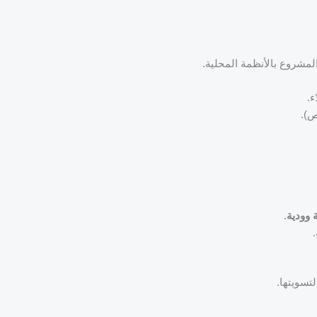
لمشروع بالأنظمة المحلية.
ء.
ص).
 وودية
.
لتسويتها.