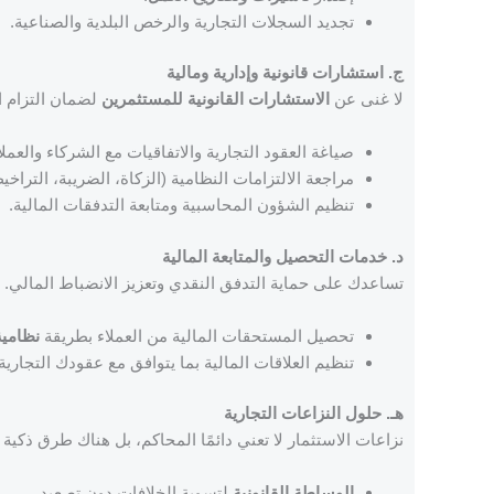
تجديد السجلات التجارية والرخص البلدية والصناعية.
ج. استشارات قانونية وإدارية ومالية
لا غنى عن
الاستشارات القانونية للمستثمرين
لضمان التزام ا
صياغة العقود التجارية والاتفاقيات مع الشركاء والعملا
مراجعة الالتزامات النظامية (الزكاة، الضريبة، التراخي
تنظيم الشؤون المحاسبية ومتابعة التدفقات المالية.
د. خدمات التحصيل والمتابعة المالية
تساعدك على حماية التدفق النقدي وتعزيز الانضباط المالي.
تحصيل المستحقات المالية من العملاء بطريقة
نظامية
تنظيم العلاقات المالية بما يتوافق مع عقودك التجارية.
هـ. حلول النزاعات التجارية
نزاعات الاستثمار لا تعني دائمًا المحاكم، بل هناك طرق ذكية 
الوساطة القانونية
لتسوية الخلافات دون تصعيد.