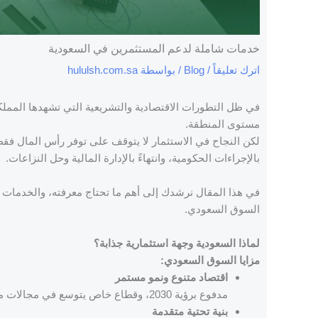
خدمات شاملة لدعم المستثمرين في السعودية
اترك تعليقاً
/
Blog
/ بواسطة
hululsh.com.sa
في ظل التطورات الاقتصادية والتشريعية التي تشهدها الممل
مستوى المنطقة.
لكن النجاح في الاستثمار لا يتوقف على توفر رأس المال فق
بالإجراءات الحكومية، وانتهاءً بالإدارة المالية وحل النزاعات.
في هذا المقال نرشدك إلى أهم ما تحتاج معرفته، والخدمات 
السوق السعودي.
لماذا السعودية وجهة استثمارية جذابة؟
مزايا السوق السعودي:
اقتصاد متنوع ونمو مستمر
مدفوع برؤية 2030، وقطاع خاص يتوسع في مجالات متنوعة كالتقنية والسياحة والطاقة المتجددة.
بنية تحتية متقدمة