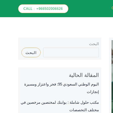
بحث
⁦CALL : +966502006626
البحث
البحث
المقالة الحالية
اليوم الوطني السعودي 95: فخر واعتزاز ومسيرة
إنجازات
مكتب حلول شاملة : بوابتك لمختصين مرخصين في
مختلف التخصصات