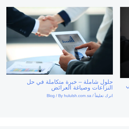
حلول شاملة – خبرة متكاملة في حل
ي
النزاعات وصياغة العرائض
اترك تعليقاً
/
hululsh.com.sa
/ By
Blog