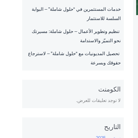
خدمات المستثمرين في “حلول شاملة” – البوابة
السلسة للاستثمار
تنظيم وتطوير الأعمال – حلول شاملة: مسيرتك
نحو التميّز والاستدامة
تحصيل المديونيات مع “حلول شاملة” – لاسترجاع
حقوقك وبسرعة
الكومنت
لا توجد تعليقات للعرض.
التاريح
سبتمبر 2025