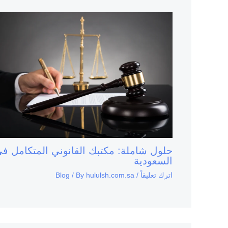
حلول شاملة: مكتبك القانوني المتكامل ف
السعودية
اترك تعليقاً
/
hululsh.com.sa
/ By
Blog