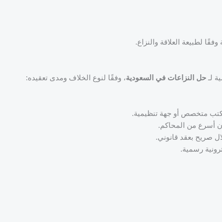
قًا لطبيعة العلاقة والنزاع.
ة لـ
حل النزاعات في السعودية
، وفقًا لنوع الخلاف ومدى تعقيده:
تب متخصص أو جهة تنظيمية.
ون أسرع من المحاكم.
ال صريح بعقد قانوني.
رونية رسمية.