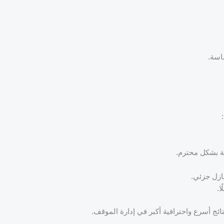
اسة.
 بشكل محترم.
ازل جزئي.
ا.
ئج أسرع واحترافية أكبر في إدارة الموقف.