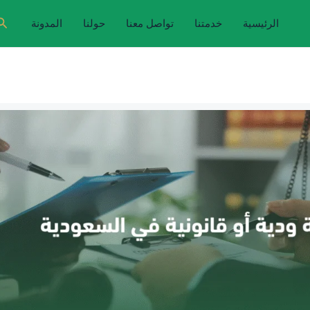
ال
الرئيسية
خدمتنا
تواصل معنا
حولنا
المدونة