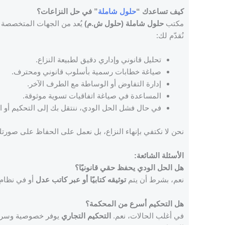
كيف تساعدك “
حلول شاملة
” في حل النزاعات؟
مكتب
حلول شاملة (حلول ش.م)
يُعد من الجهات المتخصصة
نُقدّم لك:
تحليل قانوني وإداري دقيق لطبيعة النزاع.
صياغة خطابات رسمية بأسلوب قانوني ومحترف.
إدارة التفاوض أو الوساطة مع الطرف الآخر.
المساعدة في صياغة اتفاقيات تسوية موثوقة.
في حال فشل الحل الودي، ننتقل بك إلى التحكيم أو الإ
نحن لا نكتفي بإنهاء النزاع، بل نعمل على الحفاظ على صورتك
الأسئلة الشائعة:
هل الحل الودي يحفظ حقي قانونيًا؟
نعم، بشرط أن يتم
توثيقه كتابيًا أو عبر كاتب عدل
أو في نظام 
هل التحكيم أسرع من المحكمة؟
في أغلب الحالات، نعم.
التحكيم التجاري
يوفر خصوصية وسرعة 