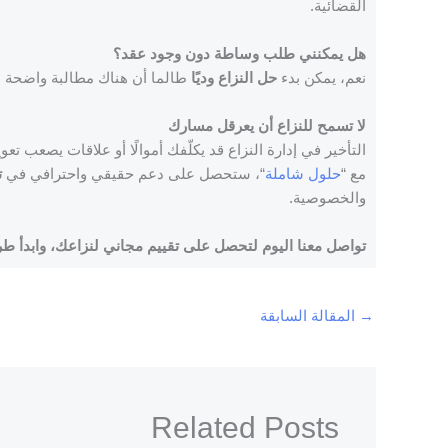
القضائية.
هل يمكنني طلب وساطة دون وجود عقد؟
نعم، يمكن بدء
حل النزاع وديًا
طالما أن هناك مطالبة واضحة م
لا تسمح للنزاع أن يعرقل مسارك
التأخير في إدارة النزاع قد يكلّفك أموالًا أو علاقات يصعب تعو
مع “
حلول شاملة
“، ستحصل على دعم حقيقي واحترافي في
ت
والخصوصية.
تواصل معنا اليوم لتحصل على تقييم مجاني لنزاعك، وابدأ 
→
المقالة السابقة
Related Posts