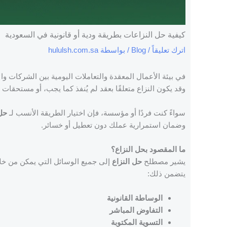
كيفية حل النزاعات بطريقة ودية أو قانونية في السعودية
اترك تعليقاً
/
Blog
/ بواسطة
hululsh.com.sa
في بيئة الأعمال المعقدة والتعاملات اليومية بين الشركات وال
وقد يكون النزاع متعلقًا بعقد لم يُنفذ كما يجب، أو مستحقات 
سواءً كنت فردًا أو مؤسسة، فإن اختيار الطريقة الأنسب لـ
حل
وضمان استمرارية عملك دون تعطيل أو خسائر.
ما المقصود بحل النزاع؟
يشير مصطلح
حل النزاع
إلى جميع الوسائل التي يمكن من خلال
يتضمن ذلك:
الوساطة القانونية
التفاوض المباشر
التسوية المكتوبة