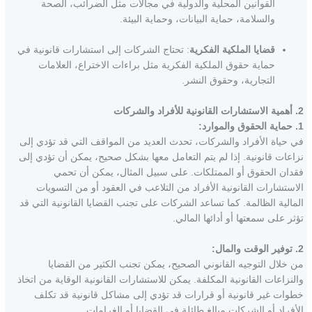
القوانين المحلية والدولية في مجالات مثل الضرائب، الصحة
والسلامة، حماية البيانات، وحماية البيئة.
قضايا الملكية الفكرية
: تحتاج الشركات إلى استشارات قانونية في
حماية حقوق الملكية الفكرية مثل براءات الاختراع، العلامات
التجارية، وحقوق النشر.
2. أهمية الاستشارات القانونية للأفراد والشركات
1. حماية الحقوق والموارد:
في حياة الأفراد والشركات، تحدث العديد من المواقف التي قد تؤدي إلى
نزاعات قانونية. إذا لم يتم التعامل معها بشكل صحيح، يمكن أن تؤدي إلى
فقدان الحقوق أو الممتلكات. على سبيل المثال، يمكن أن تحمي
الاستشارات القانونية الأفراد من التلاعب في العقود أو من التسويات
المالية الظالمة. كما تساعد الشركات على تجنب القضايا القانونية التي قد
تؤثر على سمعتها أو أدائها المالي.
2. توفير الوقت والمال:
من خلال التوجيه القانوني الصحيح، يمكن تجنب الكثير من القضايا
والنزاعات القانونية المكلفة. يمكن للاستشارات القانونية الوقاية من اتخاذ
خطوات غير قانونية أو قرارات قد تؤدي إلى مشاكل قانونية قد تكلف
الأفراد أو الشركات مبالغ طائلة في القضايا أو الغرامات.