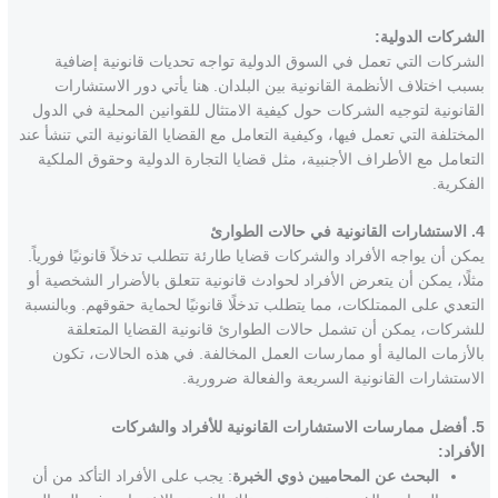
الشركات الدولية:
الشركات التي تعمل في السوق الدولية تواجه تحديات قانونية إضافية
بسبب اختلاف الأنظمة القانونية بين البلدان. هنا يأتي دور الاستشارات
القانونية لتوجيه الشركات حول كيفية الامتثال للقوانين المحلية في الدول
المختلفة التي تعمل فيها، وكيفية التعامل مع القضايا القانونية التي تنشأ عند
التعامل مع الأطراف الأجنبية، مثل قضايا التجارة الدولية وحقوق الملكية
الفكرية.
4. الاستشارات القانونية في حالات الطوارئ
يمكن أن يواجه الأفراد والشركات قضايا طارئة تتطلب تدخلاً قانونيًا فورياً.
مثلًا، يمكن أن يتعرض الأفراد لحوادث قانونية تتعلق بالأضرار الشخصية أو
التعدي على الممتلكات، مما يتطلب تدخلًا قانونيًا لحماية حقوقهم. وبالنسبة
للشركات، يمكن أن تشمل حالات الطوارئ قانونية القضايا المتعلقة
بالأزمات المالية أو ممارسات العمل المخالفة. في هذه الحالات، تكون
الاستشارات القانونية السريعة والفعالة ضرورية.
5. أفضل ممارسات الاستشارات القانونية للأفراد والشركات
الأفراد:
البحث عن المحاميين ذوي الخبرة
: يجب على الأفراد التأكد من أن