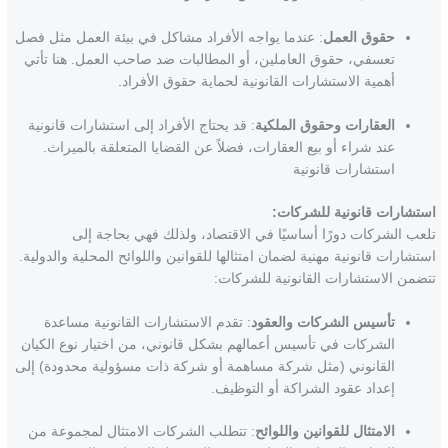
حقوق العمل
: عندما يواجه الأفراد مشاكل في بيئة العمل مثل فصل
تعسفي، حقوق العاملين، أو المطالبات ضد صاحب العمل. هنا تأتي
أهمية الاستشارات القانونية لحماية حقوق الأفراد.
العقارات وحقوق الملكية
: قد يحتاج الأفراد إلى استشارات قانونية
عند شراء أو بيع العقارات، فضلاً عن القضايا المتعلقة بالميراث.
استشارات قانونية
استشارات قانونية للشركات:
تلعب الشركات دورًا أساسيًا في الاقتصاد، ولذلك فهي بحاجة إلى
استشارات قانونية مهنية لضمان امتثالها للقوانين واللوائح المحلية والدولية.
تتضمن الاستشارات القانونية للشركات:
تأسيس الشركات والعقود
: تقدم الاستشارات القانونية مساعدة
الشركات في تأسيس أعمالهم بشكل قانوني، من اختيار نوع الكيان
القانوني (مثل شركة مساهمة أو شركة ذات مسؤولية محدودة) إلى
إعداد عقود الشراكة أو التوظيف.
الامتثال للقوانين واللوائح
: تتطلب الشركات الامتثال لمجموعة من