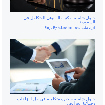
حلول شاملة: مكتبك القانوني المتكامل في
السعودية
اترك تعليقاً
/
hululsh.com.sa
/ By
Blog
حلول شاملة – خبرة متكاملة في حل النزاعات
وصياغة العرائض