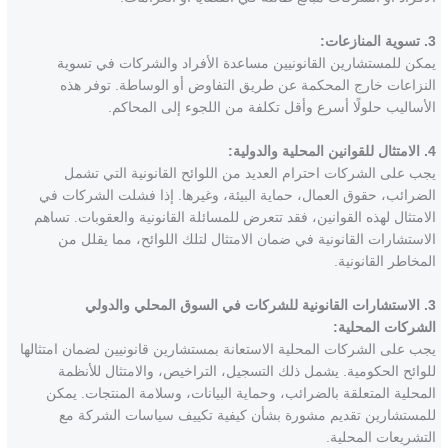
3. تسوية المنازعات:
يمكن للمستشارين القانونيين مساعدة الأفراد والشركات في تسوية
النزاعات خارج المحكمة عن طريق التفاوض أو الوساطة. توفر هذه
الأساليب حلولًا أسرع وأقل تكلفة من اللجوء إلى المحاكم.
4. الامتثال للقوانين المحلية والدولية:
يجب على الشركات احترام العديد من اللوائح القانونية التي تشمل
الضرائب، حقوق العمال، حماية البيئة، وغيرها. إذا فشلت الشركات في
الامتثال لهذه القوانين، فقد تتعرض للمسائلة القانونية والعقوبات. تساهم
الاستشارات القانونية في ضمان الامتثال لتلك اللوائح، مما يقلل من
المخاطر القانونية.
3. الاستشارات القانونية للشركات في السوق المحلي والدولي
الشركات المحلية:
يجب على الشركات المحلية الاستعانة بمستشارين قانونيين لضمان امتثالها
للوائح الحكومية. يشمل ذلك التسجيل، التراخيص، والامتثال للأنظمة
المحلية المتعلقة بالضرائب، وحماية البيانات، وسلامة المنتجات. يمكن
للمستشارين تقديم مشورة بشأن كيفية تكييف سياسات الشركة مع
التشريعات المحلية.