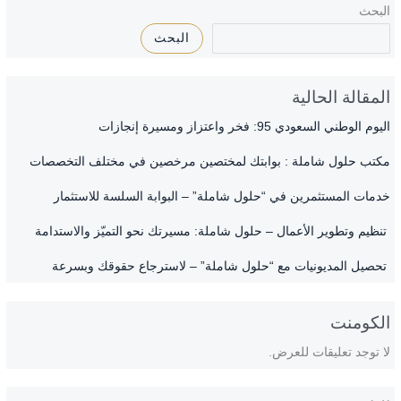
البحث
البحث
المقالة الحالية
اليوم الوطني السعودي 95: فخر واعتزاز ومسيرة إنجازات
مكتب حلول شاملة : بوابتك لمختصين مرخصين في مختلف التخصصات
خدمات المستثمرين في “حلول شاملة” – البوابة السلسة للاستثمار
تنظيم وتطوير الأعمال – حلول شاملة: مسيرتك نحو التميّز والاستدامة
تحصيل المديونيات مع “حلول شاملة” – لاسترجاع حقوقك وبسرعة
الكومنت
لا توجد تعليقات للعرض.