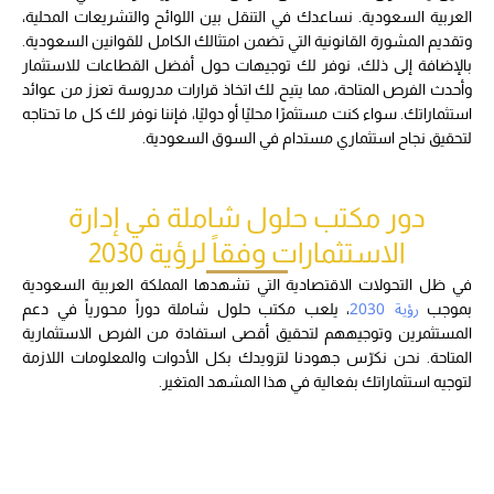
العربية السعودية. نساعدك في التنقل بين اللوائح والتشريعات المحلية،
وتقديم المشورة القانونية التي تضمن امتثالك الكامل للقوانين السعودية.
بالإضافة إلى ذلك، نوفر لك توجيهات حول أفضل القطاعات للاستثمار
وأحدث الفرص المتاحة، مما يتيح لك اتخاذ قرارات مدروسة تعزز من عوائد
استثماراتك. سواء كنت مستثمرًا محليًا أو دوليًا، فإننا نوفر لك كل ما تحتاجه
لتحقيق نجاح استثماري مستدام في السوق السعودية.
دور مكتب حلول شاملة في إدارة
الاستثمارات وفقاً لرؤية 2030
في ظل التحولات الاقتصادية التي تشهدها المملكة العربية السعودية
رؤية 2030
بموجب
، يلعب مكتب حلول شاملة دوراً محورياً في دعم
المستثمرين وتوجيههم لتحقيق أقصى استفادة من الفرص الاستثمارية
المتاحة. نحن نكرّس جهودنا لتزويدك بكل الأدوات والمعلومات اللازمة
لتوجيه استثماراتك بفعالية في هذا المشهد المتغير.