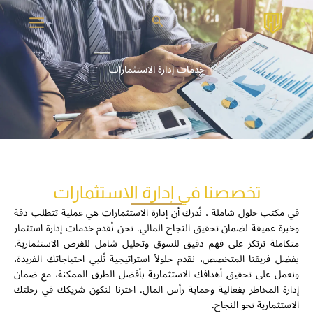
خطي
البحث
لى
لمحتوى
خدمات إدارة الاستثمارات
تخصصنا في إدارة الاستثمارات
في مكتب حلول شاملة ، نُدرك أن إدارة الاستثمارات هي عملية تتطلب دقة
وخبرة عميقة لضمان تحقيق النجاح المالي. نحن نُقدم خدمات إدارة استثمار
متكاملة ترتكز على فهم دقيق للسوق وتحليل شامل للفرص الاستثمارية.
بفضل فريقنا المتخصص، نقدم حلولاً استراتيجية تُلبي احتياجاتك الفريدة،
ونعمل على تحقيق أهدافك الاستثمارية بأفضل الطرق الممكنة، مع ضمان
إدارة المخاطر بفعالية وحماية رأس المال. اخترنا لنكون شريكك في رحلتك
الاستثمارية نحو النجاح.