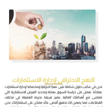
النهج الاحترافي لإدارة الاستثمارات
نحن في مكتب حلول شاملة نتبنى نهجًا احترافيًا ومخصصًا لإدارة استثمارات
عملائنا. نعمل على دراسة السوق بعناية وتحديد الفرص الاستثمارية التي
تتماشى مع أهدافك المالية. يتميز فريقنا بخبرته العميقة في مختلف
القطاعات، مما يضمن لك تحقيق أقصى عائد ممكن على استثماراتك. نحن